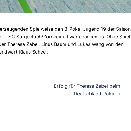
überzeugenden Spielweise den B-Pokal Jugend 19 der Saison
 TTSG Sörgenloch/Zornheim II war chancenlos. Ohne Spiel
inder Theresa Zabel, Linus Baum und Lukas Wang von den
ugendwart Klaus Scheer.
Erfolg für Theresa Zabel beim
Deutschland-Pokal