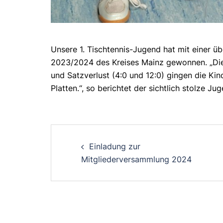
Unsere 1. Tischtennis-Jugend hat mit einer 
2023/2024 des Kreises Mainz gewonnen. „Die
und Satzverlust (4:0 und 12:0) gingen die K
Platten.“, so berichtet der sichtlich stolze J
Post
Einladung zur
navigation
Mitgliederversammlung 2024