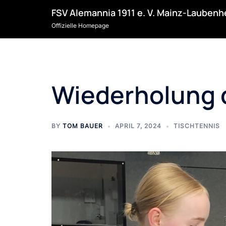
Skip
FSV Alemannia 1911 e. V. Mainz-Lauben
to
Offizielle Homepage
content
Wiederholung 
BY
TOM BAUER
APRIL 7, 2024
TISCHTENNIS