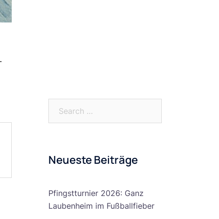
Dezember 2022
Oktober 2022
August 2022
Juli 2022
-
Mai 2022
Search…
Neueste Beiträge
Pfingstturnier 2026: Ganz
Laubenheim im Fußballfieber