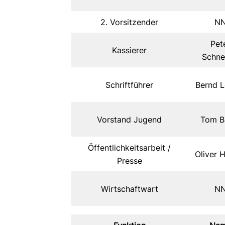
2. Vorsitzender
N
Pet
Kassierer
Schne
Schriftführer
Bernd L
Vorstand Jugend
Tom B
Öffentlichkeitsarbeit /
Oliver H
Presse
Wirtschaftwart
N