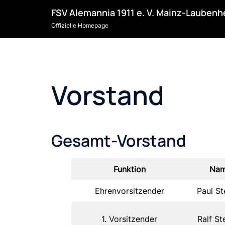
Skip
FSV Alemannia 1911 e. V. Mainz-Lauben
to
Offizielle Homepage
content
Vorstand
Gesamt-Vorstand
Funktion
Na
Ehrenvorsitzender
Paul St
1. Vorsitzender
Ralf St