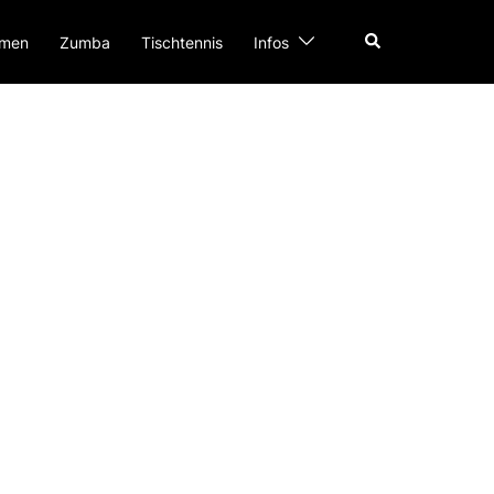
Search
men
Zumba
Tischtennis
Infos